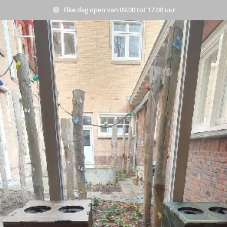
Elke dag open van 09.00 tot 17.00 uur