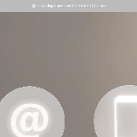
Elke dag open van 09.00 tot 17.00 uur