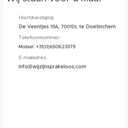
Hoofdvestiging:
De Veentjes
te Doetinchem
19A, 7001DL
Telefoonnummer:
Mobiel: +31(0)650623379
E-mailadres:
info@wijzijnsprakeloos.com